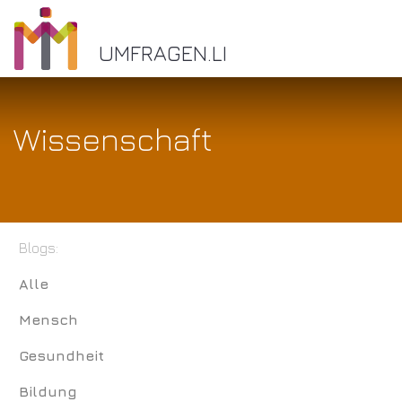
UMFRAGEN.LI
Wissenschaft
Blogs:
Alle
Mensch
Gesundheit
Bildung